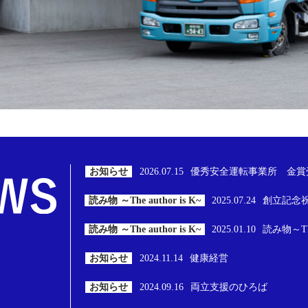
お知らせ
2026.07.15
優秀安全運転事業所 金賞
読み物 ～The author is K~
2025.07.24
創立記念
読み物 ～The author is K~
2025.01.10
読み物～The 
お知らせ
2024.11.14
健康経営
お知らせ
2024.09.16
両立支援のひろば