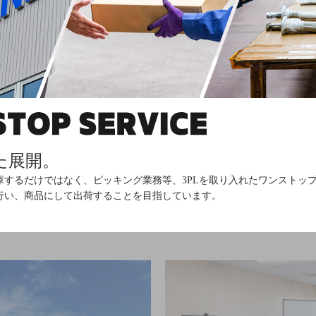
た展開。
庫するだけではなく、ピッキング業務等、3PLを取り入れたワンストッ
行い、商品にして出荷することを目指しています。