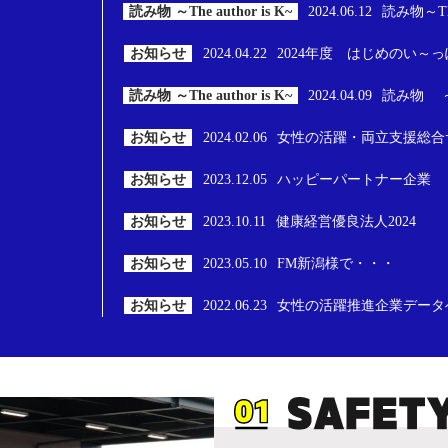
読み物 ～The author is K~
2024.06.12
読み物～The 
お知らせ
2024.04.22
2024年度 はじめのい～
読み物 ～The author is K~
2024.04.09
読み物 ～The
お知らせ
2024.02.06
女性の活躍・両立支援総合
お知らせ
2023.12.05
ハッピーパートナー企業
お知らせ
2023.10.11
健康経営優良法人2024
お知らせ
2023.05.10
FM新潟様で・・・
お知らせ
2022.06.23
女性の活躍推進企業データ