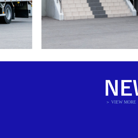
＞ VIEW MORE