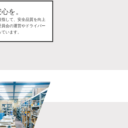
安心を。
目指して、安全品質を向上
委員会の運営やドライバー
っています。